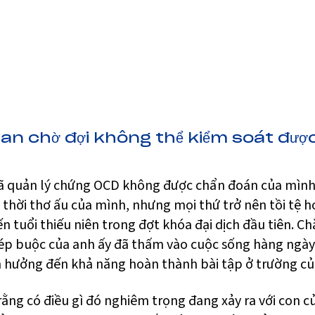
ian chờ đợi không thể kiểm soát đượ
ã quản lý chứng OCD không được chẩn đoán của mình
 thời thơ ấu của mình, nhưng mọi thứ trở nên tồi tệ h
ến tuổi thiếu niên trong đợt khóa đại dịch đầu tiên. 
 ép buộc của anh ấy đã thấm vào cuộc sống hàng ngày
h hưởng đến khả năng hoàn thành bài tập ở trường củ
rằng có điều gì đó nghiêm trọng đang xảy ra với con c