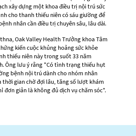
ch xây dựng một khoa điều trị nội trú sức
nh cho thanh thiếu niên có sáu giường để
ệnh nhân cần điều trị chuyên sâu, lâu dài.
ethna, Oak Valley Health Trưởng khoa Tâm
chứng kiến cuộc khủng hoảng sức khỏe
nh thiếu niên này trong suốt 33 năm
. Ông lưu ý rằng "Có tình trạng thiếu hụt
ờng bệnh nội trú dành cho nhóm nhân
 thời gian chờ đợi lâu, tăng số lượt khám
hỉ đơn giản là không đủ dịch vụ chăm sóc".