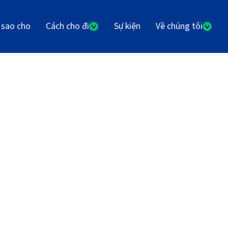
 sao cho
Cách cho đi
Sự kiện
Về chúng tôi