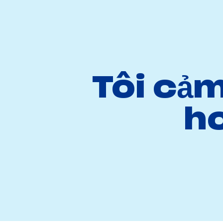
Tôi cảm
h