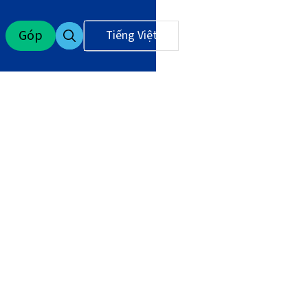
Góp
Tiếng Việt