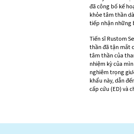
đã công bố kế hoạ
khỏe tâm thần dà
tiếp nhận những b
Tiến sĩ Rustom S
thần đã tận mắt 
tâm thần của tha
nhiệm kỳ của mình
nghiêm trọng giư
khẩu này, dẫn đến
cấp cứu (ED) và c