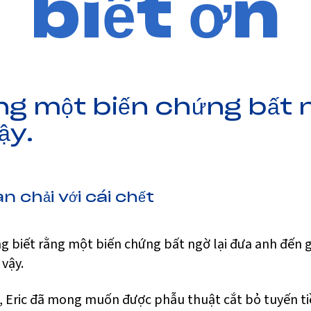
biết ơn
ng một biến chứng bất 
ậy.
n chải với cái chết
ng biết rằng một biến chứng bất ngờ lại đưa anh đến g
 vậy.
7, Eric đã mong muốn được phẫu thuật cắt bỏ tuyến tiề