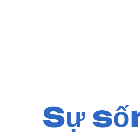
Sự số