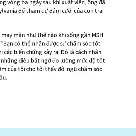
ng vòng ba ngày sau khi xuất viện, ông đã
lvania để tham dự đám cưới của con trai
h may mắn như thế nào khi sống gần MSH
i. "Bạn có thể nhận được sự chăm sóc tốt
i các biến chứng xảy ra. Đó là cách nhân
i những điều bất ngờ đo lường mức độ tốt
ệm của tôi cho tôi thấy đội ngũ chăm sóc
ầu.