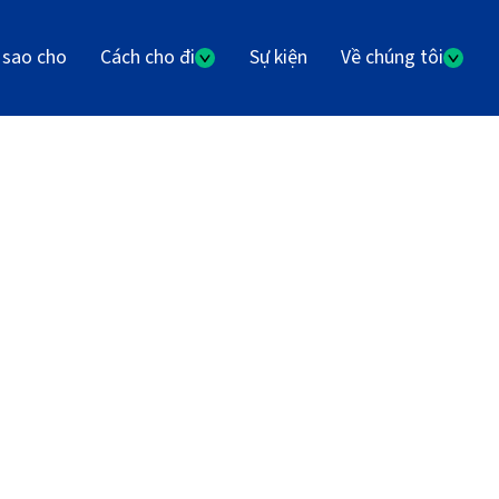
 sao cho
Cách cho đi
Sự kiện
Về chúng tôi