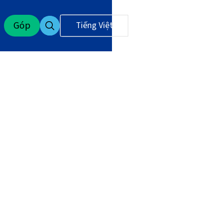
Góp
Tiếng Việt