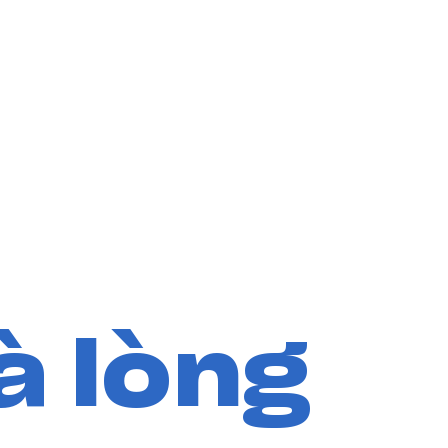
à lòng