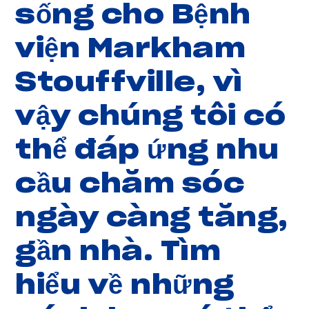
sống cho Bệnh
viện Markham
Stouffville, vì
vậy chúng tôi có
thể đáp ứng nhu
cầu chăm sóc
ngày càng tăng,
gần nhà. Tìm
hiểu về những