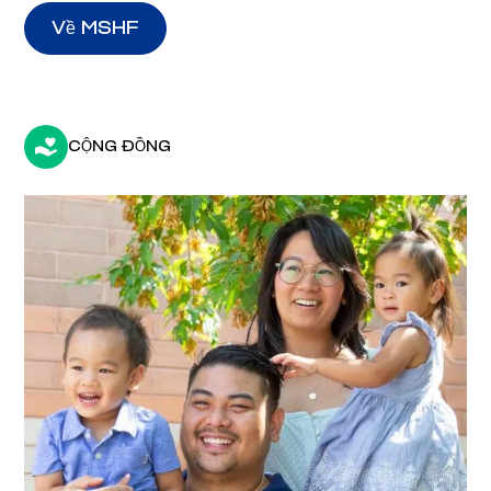
Về MSHF
CỘNG ĐỒNG