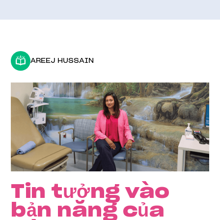
AREEJ HUSSAIN
Tin tưởng vào
bản năng của