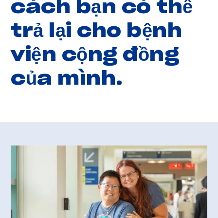
cách bạn có thể
trả lại cho bệnh
viện cộng đồng
của mình.