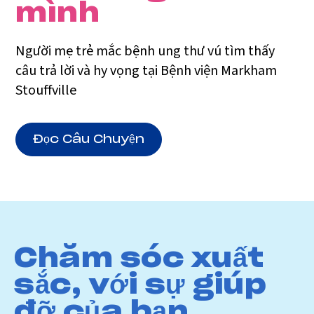
mình
Người mẹ trẻ mắc bệnh ung thư vú tìm thấy
câu trả lời và hy vọng tại Bệnh viện Markham
Stouffville
Đọc Câu Chuyện
Chăm sóc xuất
sắc, với sự giúp
đỡ của bạn.