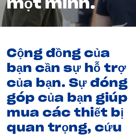
một mình.
Cộng đồng của
bạn cần sự hỗ trợ
của bạn. Sự đóng
góp của bạn giúp
mua các thiết bị
quan trọng, cứu