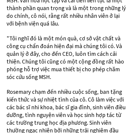
MSH. Văn hóa học tập và cải tiến liên tục là một
thành phần quan trọng và là một trong những lý
do chính, cô nói, rằng rất nhiều nhân viên ở lại
với bệnh viện quá lâu.
"Tôi nghĩ đó là một món quà, cơ sở vật chất và
công cụ chẩn đoán hiện đại mà chúng tôi có. Và
quản lý ở đây, cho đến CEO, luôn tìm cách cải
thiện. Chúng tôi cũng có một cộng đồng rất hào
phóng hỗ trợ việc mua thiết bị cho phép chăm
sóc cứu sống MSH.
Rosemary chạm đến nhiều cuộc sống, ban tặng
kiến thức và sự nhiệt tình của cô. Cô làm việc với
các bác sĩ nhi khoa, bác sĩ gia đình, sinh viên điều
dưỡng, tình nguyện viên và học sinh hợp tác từ
các trường trung học địa phương. Sinh viên
thường ngạc nhiên bởi những trải nghiệm đầu