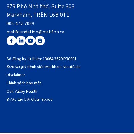
379 Phố Nhà thờ, Suite 303
Markham, TRÊN L6B 0T1
905-472-7059
mshfoundation@mshf.on.ca
Số đăng ký từ thiện: 13064 3620 RR0001
©2024 Quỹ Bệnh viện Markham Stouffville
Disclaimer
Chính sách bảo mật
Oak Valley Health
Được tạo bởi Clear Space