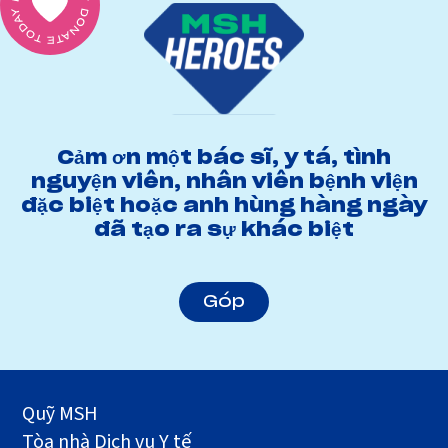
Cảm ơn một bác sĩ, y tá, tình
nguyện viên, nhân viên bệnh viện
đặc biệt hoặc anh hùng hàng ngày
đã tạo ra sự khác biệt
Góp
Quỹ MSH
Tòa nhà Dịch vụ Y tế