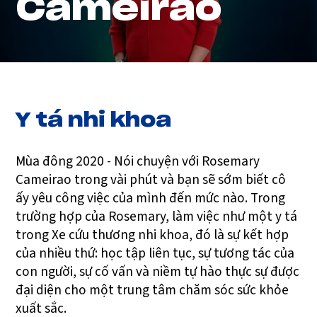
Cameirao
Y tá nhi khoa
Mùa đông 2020 - Nói chuyện với Rosemary
Cameirao trong vài phút và bạn sẽ sớm biết cô
ấy yêu công việc của mình đến mức nào. Trong
trường hợp của Rosemary, làm việc như một y tá
trong Xe cứu thương nhi khoa, đó là sự kết hợp
của nhiều thứ: học tập liên tục, sự tương tác của
con người, sự cố vấn và niềm tự hào thực sự được
đại diện cho một trung tâm chăm sóc sức khỏe
xuất sắc.