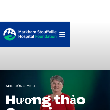
ANH HÙNG MSH
Hương thảo