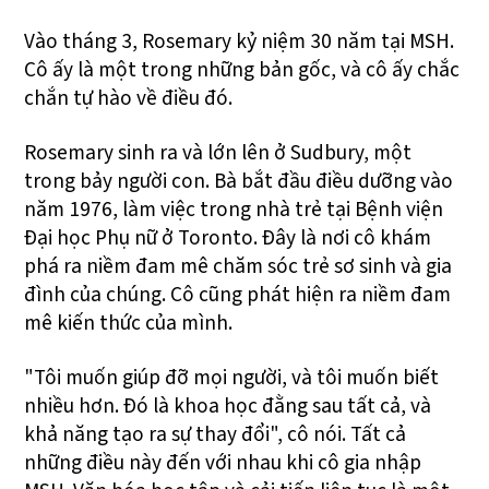
Vào tháng 3, Rosemary kỷ niệm 30 năm tại MSH.
Cô ấy là một trong những bản gốc, và cô ấy chắc
chắn tự hào về điều đó.
Rosemary sinh ra và lớn lên ở Sudbury, một
trong bảy người con. Bà bắt đầu điều dưỡng vào
năm 1976, làm việc trong nhà trẻ tại Bệnh viện
Đại học Phụ nữ ở Toronto. Đây là nơi cô khám
phá ra niềm đam mê chăm sóc trẻ sơ sinh và gia
đình của chúng. Cô cũng phát hiện ra niềm đam
mê kiến thức của mình.
"Tôi muốn giúp đỡ mọi người, và tôi muốn biết
nhiều hơn. Đó là khoa học đằng sau tất cả, và
khả năng tạo ra sự thay đổi", cô nói. Tất cả
những điều này đến với nhau khi cô gia nhập