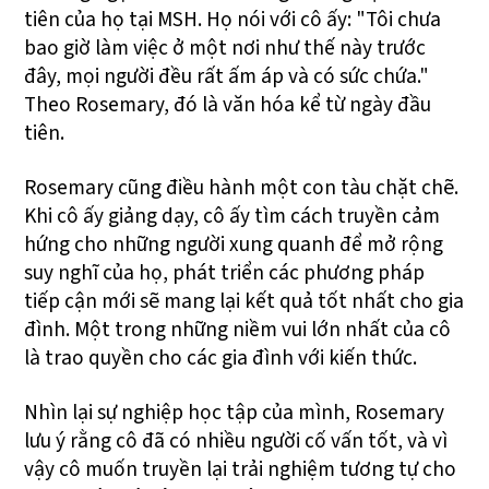
tiên của họ tại MSH. Họ nói với cô ấy: "Tôi chưa
bao giờ làm việc ở một nơi như thế này trước
đây, mọi người đều rất ấm áp và có sức chứa."
Theo Rosemary, đó là văn hóa kể từ ngày đầu
tiên.
Rosemary cũng điều hành một con tàu chặt chẽ.
Khi cô ấy giảng dạy, cô ấy tìm cách truyền cảm
hứng cho những người xung quanh để mở rộng
suy nghĩ của họ, phát triển các phương pháp
tiếp cận mới sẽ mang lại kết quả tốt nhất cho gia
đình. Một trong những niềm vui lớn nhất của cô
là trao quyền cho các gia đình với kiến thức.
Nhìn lại sự nghiệp học tập của mình, Rosemary
lưu ý rằng cô đã có nhiều người cố vấn tốt, và vì
vậy cô muốn truyền lại trải nghiệm tương tự cho